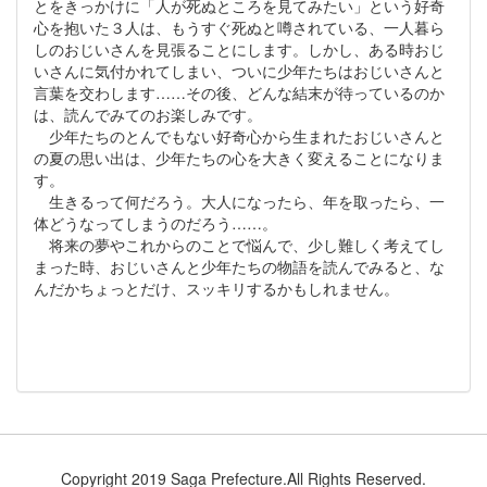
とをきっかけに「人が死ぬところを見てみたい」という好奇
心を抱いた３人は、もうすぐ死ぬと噂されている、一人暮ら
しのおじいさんを見張ることにします。しかし、ある時おじ
いさんに気付かれてしまい、ついに少年たちはおじいさんと
言葉を交わします……その後、どんな結末が待っているのか
は、読んでみてのお楽しみです。
少年たちのとんでもない好奇心から生まれたおじいさんと
の夏の思い出は、少年たちの心を大きく変えることになりま
す。
生きるって何だろう。大人になったら、年を取ったら、一
体どうなってしまうのだろう……。
将来の夢やこれからのことで悩んで、少し難しく考えてし
まった時、おじいさんと少年たちの物語を読んでみると、な
んだかちょっとだけ、スッキリするかもしれません。
Copyright 2019 Saga Prefecture.All Rights Reserved.