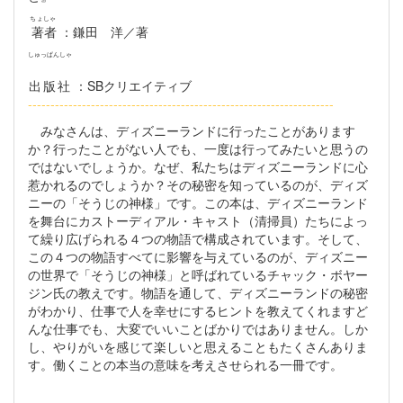
ちょしゃ
著者
：鎌田 洋／著
しゅっぱんしゃ
出版社
：SBクリエイティブ
--------------------------------------------------------------------
みなさんは、ディズニーランドに行ったことがあります
か？行ったことがない人でも、一度は行ってみたいと思うの
ではないでしょうか。なぜ、私たちはディズニーランドに心
惹かれるのでしょうか？その秘密を知っているのが、ディズ
ニーの「そうじの神様」です。この本は、ディズニーランド
を舞台にカストーディアル・キャスト（清掃員）たちによっ
て繰り広げられる４つの物語で構成されています。そして、
この４つの物語すべてに影響を与えているのが、ディズニー
の世界で「そうじの神様」と呼ばれているチャック・ボヤー
ジン氏の教えです。物語を通して、ディズニーランドの秘密
がわかり、仕事で人を幸せにするヒントを教えてくれますど
んな仕事でも、大変でいいことばかりではありません。しか
し、やりがいを感じて楽しいと思えることもたくさんありま
す。働くことの本当の意味を考えさせられる一冊です。