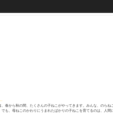
--
、春から秋の間、たくさんの子ねこがやってきます。みんな、のらね
。でも、母ねこのかわりにうまれたばかりの子ねこを育てるのは、人間