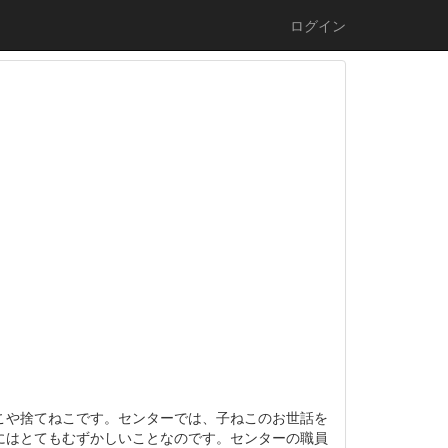
ログイン
こや捨てねこです。センターでは、子ねこのお世話を
にはとてもむずかしいことなのです。センターの職員