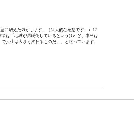
急に増えた気がします。（個人的な感想です。）17
作者は「地球が温暖化しているというけれど、本当は
かで人生は大きく変わるものだ。」と述べています。