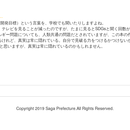
--
な開発目標）という言葉を、学校でも聞いたりしますよね。
テレビを見ることが減ったのですが、たまに見るとSDGsと聞く回数が
ルギー問題についても、人類共通の問題だとされていますが、この本の
るけれど、真実は常に隠れている。自分で見破る力をつけるかつけない
いと思いますが、真実は常に隠れているのかもしれません。
Copyright 2019 Saga Prefecture.All Rights Reserved.