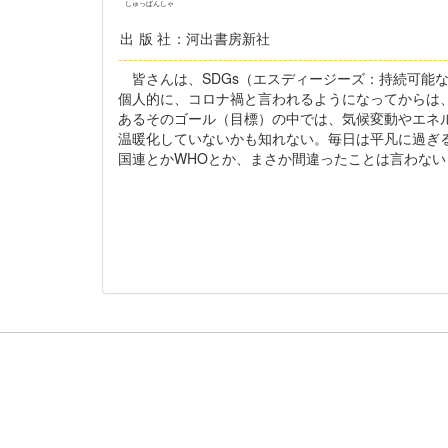
しゅっぱんしゃ
出版社
：河出書房新社
------------------------------------------------------------------
皆さんは、SDGs（エスディージーズ：持続可能
個人的に、コロナ禍と言われるようになってからは、
あるそのゴール（目標）の中では、気候変動やエネ
温暖化していないかも知れない。毎日は平凡に過ぎ
国連とかWHOとか、まさか間違ったことは言わな