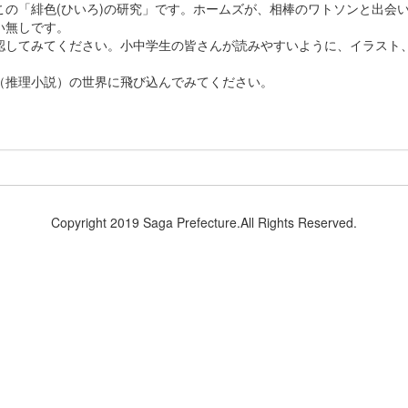
の「緋色(ひいろ)の研究」です。ホームズが、相棒のワトソンと出会
違い無しです。
してみてください。小中学生の皆さんが読みやすいように、イラスト
よ。
推理小説）の世界に飛び込んでみてください。
Copyright 2019 Saga Prefecture.All Rights Reserved.