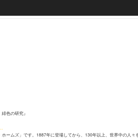
 緋色の研究』
--
ホームズ」です。1887年に登場してから、130年以上、世界中の人