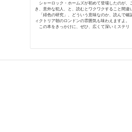
シャーロック・ホームズが初めて登場したのが、こ
き、意外な犯人、と、読むとワクワクすること間
「緋色の研究」、どういう意味なのか、読んで確認
ィクトリア朝のロンドンの雰囲気も味わえます
この本をきっかけに、ぜひ、広くて深いミステリ（