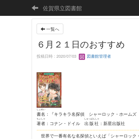
佐賀県立図書館
一覧へ
６月２１日のおすすめ
投稿日時 : 2020/07/03
図書館管理者
しょめい
書名
：『キラキラ名探偵 シャーロック・ホームズ
ちょしゃ
しゅっぱんしゃ
著者
：コナン・ドイル
出版社
：新星出版社
------------------------------------------------------------------
世界で一番有名な名探偵といえば「シャーロック・