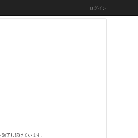
ログイン
々を魅了し続けています。