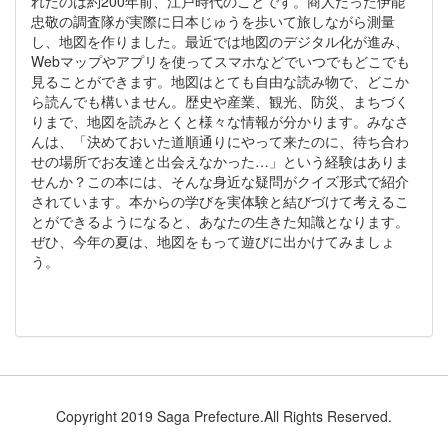
れたのは約200年前、江戸時代のことです。商人だった伊能
忠敬の調査隊が実際に日本じゅうを歩いて旅しながら測量
し、地図を作りました。最近では地図のデジタル化が進み、
Webマップやアプリを使ってスマホなどでいつでもどこでも
見ることができます。地図はとても自由な読み物で、どこか
ら読んでも構いません。歴史や産業、観光、防災、まちづく
りまで、地図を読みとくと様々な情報が分かります。みなさ
んは、「決めておいた道順通りにやって来たのに、待ち合わ
せの場所でお友達と出会えなかった…」という経験はありま
せんか？この本には、そんな身近な疑問がクイズ形式で紹介
されています。本からの学びを実体験と結びづけて考えるこ
とができるようになると、あなたの生きた知識となります。
ぜひ、今年の夏は、地図をもって遊びに出かけてみましょ
う。
Copyright 2019 Saga Prefecture.All Rights Reserved.