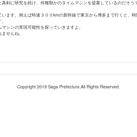
真剣に研究を続け、何種類かのタイムマシンを提案しているのだそう
います。例えば時速３００kmの新幹線で東京から博多まで行くと、時
す。
マシンの実現可能性を探っていきますよ。
れませんね。
Copyright 2019 Saga Prefecture.All Rights Reserved.