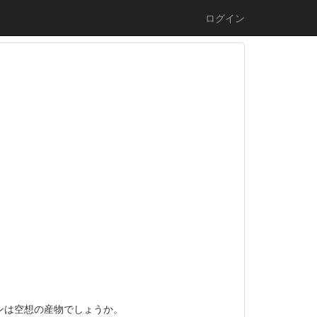
ログイン
ンは空想の産物でしょうか。