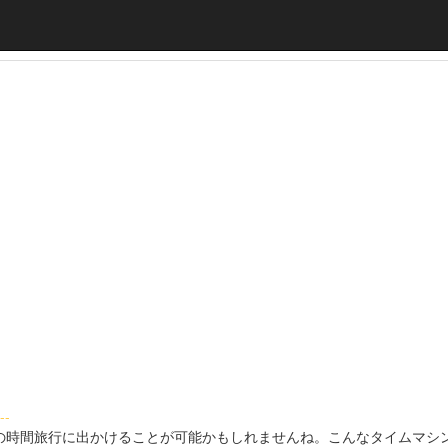
--
時間旅行に出かけることが可能かもしれませんね。こんなタイムマシ