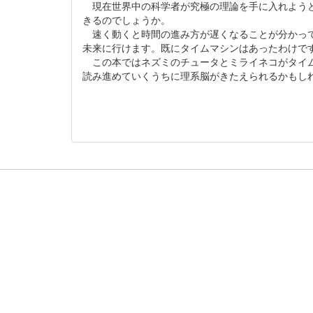
現在世界中の科学者が究極の理論を手に入れようと
きるのでしょうか。
速く動くと時間の進み方が遅くなることが分かって
未来に行けます。既にタイムマシンはあったわけで
この本ではネズミのチュータとミライネコがタイム
読み進めていくうちに理系脳がきたえられるかもし