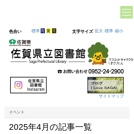
標準
青
黄
黒
拡大
標準
縮小
色合い
文字サイズ
サイトマップ
イベント
2025年4月の記事一覧