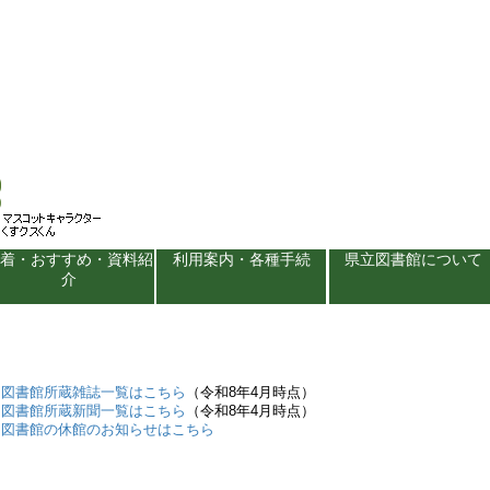
新着・おすすめ・資料紹
利用案内・各種手続
県立図書館について
介
内図書館所蔵雑誌一覧はこちら
（令和8年4月時点）
内図書館所蔵新聞一覧はこちら
（令和8年4月時点）
内図書館の休館のお知らせはこちら