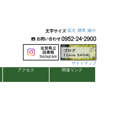
拡大
標準
縮小
文字サイズ
サイトマップ
アクセス
関連リンク