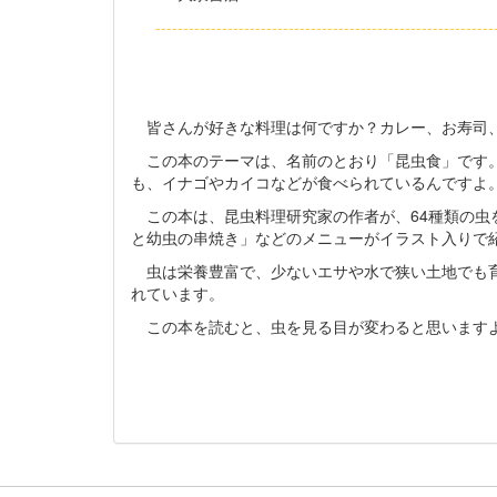
------------------------------------------------------------
皆さんが好きな料理は何ですか？カレー、お寿司、
この本のテーマは、名前のとおり「昆虫食」です。
も、イナゴやカイコなどが食べられているんですよ
この本は、昆虫料理研究家の作者が、64種類の虫
と幼虫の串焼き」などのメニューがイラスト入りで
虫は栄養豊富で、少ないエサや水で狭い土地でも育
れています。
この本を読むと、虫を見る目が変わると思います