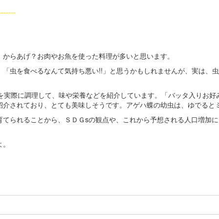
--------
からあげ？お肉やお魚を使った料理が多いと思います。
「虫を食べるなんて気持ち悪い!!」と思うかもしれませんが、実は、虫
。
を実際に調理して、味や栄養などを紹介しています。「バッタ入りお好
紹介されており、とても美味しそうです。アゲハ蝶の幼虫は、ゆでると
てられることから、ＳＤＧsの観点や、これから予想される人口増加に
よ。