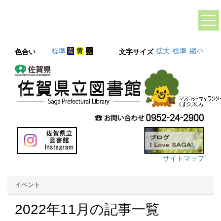
標準
青
黄
黒
拡大
標準
縮小
色合い
文字サイズ
サイトマップ
イベント
2022年11月の記事一覧