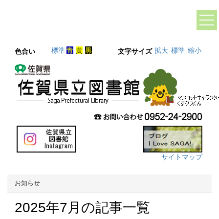
標準
青
黄
黒
拡大
標準
縮小
色合い
文字サイズ
サイトマップ
お知らせ
2025年7月の記事一覧