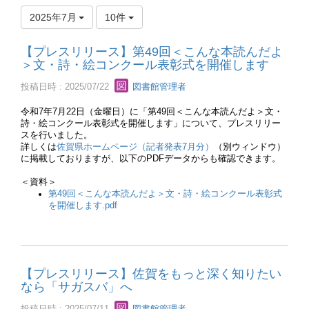
2025年7月
10件
【プレスリリース】第49回＜こんな本読んだよ
＞文・詩・絵コンクール表彰式を開催します
投稿日時 : 2025/07/22
図書館管理者
令和7年7月22日（金曜日）に「第49回＜こんな本読んだよ＞文・
詩・絵コンクール表彰式を開催します」について、プレスリリー
スを行いました。
詳しくは
佐賀県ホームページ（記者発表7月分）
（別ウィンドウ）
に掲載しておりますが、以下のPDFデータからも確認できます。
＜資料＞
第49回＜こんな本読んだよ＞文・詩・絵コンクール表彰式
を開催します.pdf
【プレスリリース】佐賀をもっと深く知りたい
なら「サガスバ」へ
投稿日時 : 2025/07/11
図書館管理者