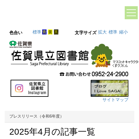
標準
青
黄
黒
拡大
標準
縮小
色合い
文字サイズ
サイトマップ
プレスリリース（令和6年度）
2025年4月の記事一覧