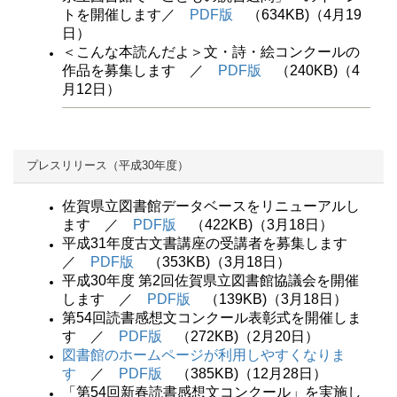
トを開催します／
PDF版
（634KB)（4月19
日）
＜こんな本読んだよ＞文・詩・絵コンクールの
作品を募集します ／
PDF版
（240KB)（4
月12日）
プレスリリース（平成30年度）
佐賀県立図書館データベースをリニューアルし
ます ／
PDF版
（422KB)（3月18日）
平成31年度古文書講座の受講者を募集します
／
PDF版
（353KB)（3月18日）
平成30年度 第2回佐賀県立図書館協議会を開催
します ／
PDF版
（139KB)（3月18日）
第54回読書感想文コンクール表彰式を開催しま
す ／
PDF版
（272KB)（2月20日）
図書館のホームページが利用しやすくなりま
す
／
PDF版
（385KB)（12月28日）
「第54回新春読書感想文コンクール」を実施し