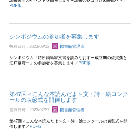
読書週間のイベントを開催します～読書の秋はぜひ図書館へ～／
PDF版
シンポジウムの参加者を募集します
投稿日時 : 2023/09/12
図書館管理者
シンポジウム「坊所鍋島家文書を読みなおすー成立期の佐賀藩と
江戸幕府ー」の参加者を募集します／
PDF版
第47回＜こんな本読んだよ＞文・詩・絵コンク
ールの表彰式を開催します
投稿日時 : 2023/07/27
図書館管理者
第47回＜こんな本読んだよ＞文・詩・絵コンクールの表彰式を開
催します／
PDF版