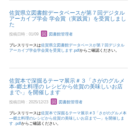
佐賀県立図書館データベースが第７回デジタル
アーカイブ学会 学会賞（実践賞）を受賞しまし
た
投稿日時 : 01/09
図書館管理者
プレスリリースは
佐賀県立図書館データベースが第７回デジタル
アーカイブ学会学会賞を受賞します.pdf
からご確認ください。
佐賀本で深掘るテーマ展示＃３「さがのグルメ
本-郷土料理の レシピから佐賀の美味しいお店
まで-」を開催します
投稿日時 : 2025/12/23
図書館管理者
プレスリリースは
佐賀本で深掘るテーマ展示＃3「さがのグルメ本
―郷土料理のレシピから佐賀の美味しいお店まで―」を開催しま
す .pdf
からご確認ください。