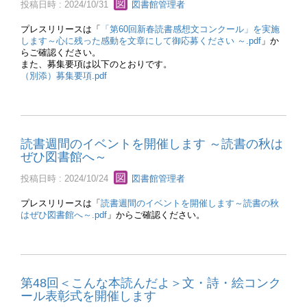
投稿日時 : 2024/10/31
図書館管理者
プレスリリースは「
「第60回新春読書感想文コンクール」を実施
します～心に残った感動を文章にして御応募ください ～.pdf
」か
らご確認ください。
また、募集要項は以下のとおりです。
（別添）募集要項.pdf
読書週間のイベントを開催します ～読書の秋は
ぜひ図書館へ～
投稿日時 : 2024/10/24
図書館管理者
プレスリリースは「
読書週間のイベントを開催します～読書の秋
はぜひ図書館へ～.pdf
」からご確認ください。
第48回＜こんな本読んだよ＞文・詩・絵コンク
ール表彰式を開催します