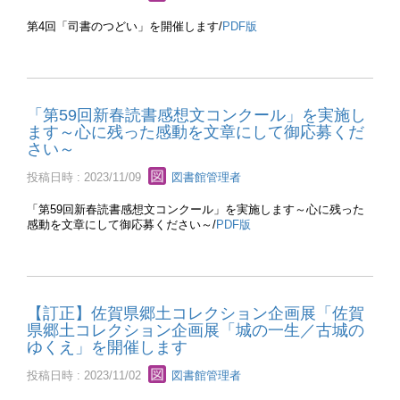
第4回「司書のつどい」を開催します/
PDF版
「第59回新春読書感想文コンクール」を実施し
ます～心に残った感動を文章にして御応募くだ
さい～
投稿日時 : 2023/11/09
図書館管理者
「第59回新春読書感想文コンクール」を実施します～心に残った
感動を文章にして御応募ください～/
PDF版
【訂正】佐賀県郷土コレクション企画展「佐賀
県郷土コレクション企画展「城の一生／古城の
ゆくえ」を開催します
投稿日時 : 2023/11/02
図書館管理者