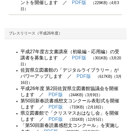
ントを開催します ／
PDF版
（229KB)（4月3
日）
プレスリリース（平成26年度）
平成27年度古文書講座（初級編・応用編）の受
講者を募集します ／
PDF版
（301KB)（3月20
日）
佐賀県立図書館の「デジタルライブラリー」が
パワーアップします ／
PDF版
（617KB)（3月
16日）
平成26年度 第2回佐賀県立図書館協議会を開催
します ／
PDF版
（244KB)（3月9日）
第50回新春読書感想文コンクール表彰式を開催
します ／
PDF版
（733KB)（2月18日）
県立図書館で「クリスマスおはなし会」を開催
します ／
PDF版
（331KB)（12月5日）
「第50回新春読書感想文コンクール」を実施し