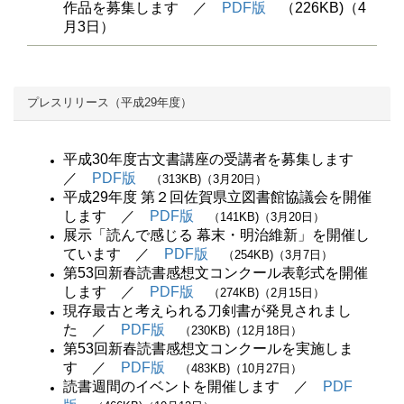
作品を募集します ／
PDF版
（226KB)（4
月3日）
プレスリリース（平成29年度）
平成30年度古文書講座の受講者を募集します
／
PDF版
（313KB)（3月20日）
平成29年度 第２回佐賀県立図書館協議会を開催
します ／
PDF版
（141KB)（3月20日）
展示「読んで感じる 幕末・明治維新」を開催し
ています ／
PDF版
（254KB)（3月7日）
第53回新春読書感想文コンクール表彰式を開催
します ／
PDF版
（274KB)（2月15日）
現存最古と考えられる刀剣書が発見されまし
た ／
PDF版
（230KB)（12月18日）
第53回新春読書感想文コンクールを実施しま
す ／
PDF版
（483KB)（10月27日）
読書週間のイベントを開催します ／
PDF