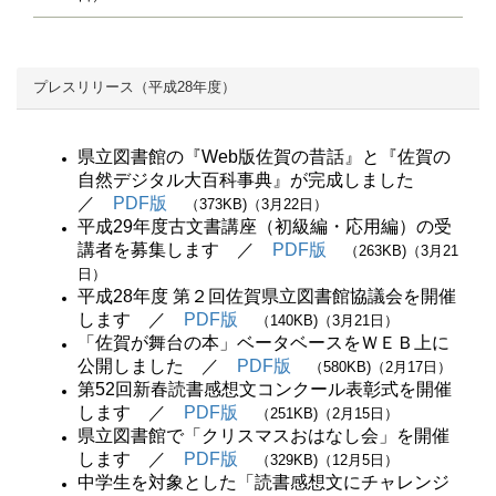
プレスリリース（平成28年度）
県立図書館の『Web版佐賀の昔話』と『佐賀の
自然デジタル大百科事典』が完成しました
／
PDF版
（373KB)（3月22日）
平成29年度古文書講座（初級編・応用編）の受
講者を募集します ／
PDF版
（263KB)（3月21
日）
平成28年度 第２回佐賀県立図書館協議会を開催
します ／
PDF版
（140KB)（3月21日）
「佐賀が舞台の本」ベータベースをＷＥＢ上に
公開しました ／
PDF版
（580KB)（2月17日）
第52回新春読書感想文コンクール表彰式を開催
します ／
PDF版
（251KB)（2月15日）
県立図書館で「クリスマスおはなし会」を開催
します ／
PDF版
（329KB)（12月5日）
中学生を対象とした「読書感想文にチャレンジ