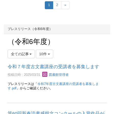
1
2
»
プレスリリース（令和6年度）
（令和6年度）
全ての記事
10件
令和７年度古文書講座の受講者を募集します
投稿日時 : 2025/03/31
図書館管理者
プレスリリースは「
令和7年度古文書講座の受講者を募集しま
す.pdf
」からご確認ください。
第60回新春読書感想文コンクールの入賞作品が