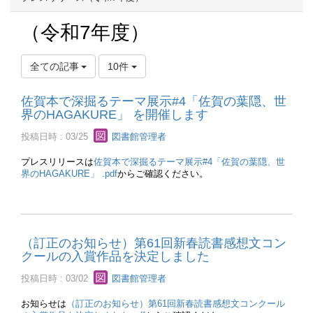
（令和7年度）
全ての記事
10件
佐賀本で深掘るテーマ展示#4「佐賀の葉隠、世
界のHAGAKURE」 を開催します
投稿日時 : 03/25
図書館管理者
プレスリリースは
佐賀本で深掘るテーマ展示#4「佐賀の葉隠、世
界のHAGAKURE」 .pdf
からご確認ください。
（訂正のお知らせ）第61回新春読書感想文コン
クールの入賞作品を決定しました
投稿日時 : 03/02
図書館管理者
お知らせは
（訂正のお知らせ）第61回新春読書感想文コンクール