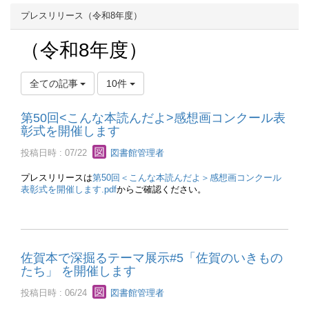
プレスリリース（令和8年度）
（令和8年度）
全ての記事
10件
第50回<こんな本読んだよ>感想画コンクール表
彰式を開催します
投稿日時 : 07/22
図書館管理者
プレスリリースは
第50回＜こんな本読んだよ＞感想画コンクール
表彰式を開催します.pdf
からご確認ください。
佐賀本で深掘るテーマ展示#5「佐賀のいきもの
たち」 を開催します
投稿日時 : 06/24
図書館管理者