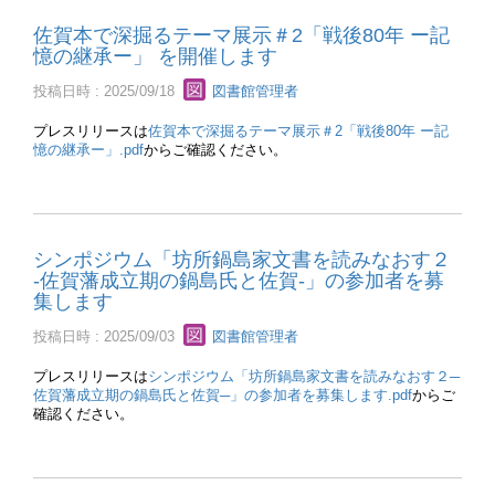
佐賀本で深掘るテーマ展示＃2「戦後80年 ー記
憶の継承ー」 を開催します
投稿日時 : 2025/09/18
図書館管理者
プレスリリースは
佐賀本で深掘るテーマ展示＃2「戦後80年 ー記
憶の継承ー」.pdf
からご確認ください。
シンポジウム「坊所鍋島家文書を読みなおす２
‐佐賀藩成立期の鍋島氏と佐賀‐」の参加者を募
集します
投稿日時 : 2025/09/03
図書館管理者
プレスリリースは
シンポジウム「坊所鍋島家文書を読みなおす２─
佐賀藩成立期の鍋島氏と佐賀─」の参加者を募集します.pdf
からご
確認ください。