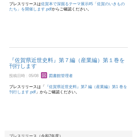
プレスリリースは
佐賀本で深掘るテーマ展示#5「佐賀のいきもの
たち」を開催します.pdf
からご確認ください。
『佐賀県近世史料』第７編（産業編）第１巻を
刊行します
投稿日時 : 05/08
図書館管理者
プレスリリースは「
『佐賀県近世史料』第7 編（産業編）第1 巻を
刊行します.pdf
」からご確認ください。
プレスリリース（令和7年度）