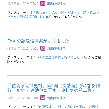
投稿日時 : 2024/07/22
図書館管理者
プレスリリースは「
第48回＜こんな本読んだよ＞文・詩・絵コン
クール表彰式を開催します.pdf
」からご確認ください。
FAX の誤送信事案がありました
投稿日時 : 2024/05/29
図書館管理者
プレスリリースは「
FAXの誤送信事案がありました.pdf
」からご確
認ください。
『佐賀県近世史料』第2編（支藩編）第4巻を刊
行します ～蓮池藩に関する史料集の第二弾～
投稿日時 : 2024/05/01
図書館管理者
プレスリリースは「
『佐賀県近世史料』第2編（支藩編）第4巻を