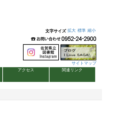
拡大
標準
縮小
文字サイズ
サイトマップ
アクセス
関連リンク