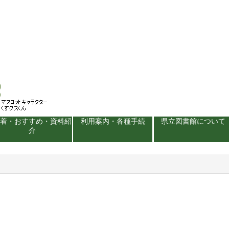
新着・おすすめ・資料紹
利用案内・各種手続
県立図書館について
介