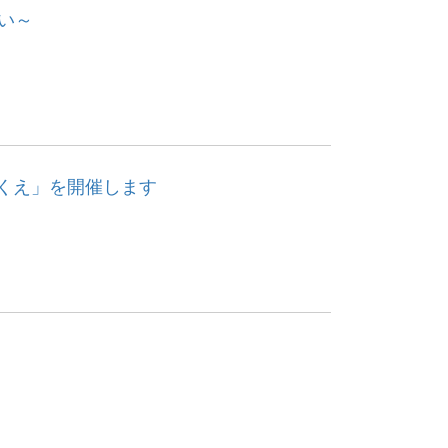
い～
くえ」を開催します