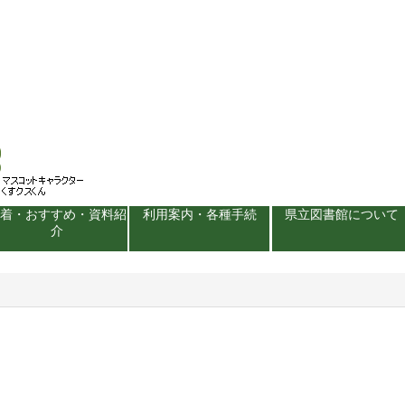
新着・おすすめ・資料紹
利用案内・各種手続
県立図書館について
介