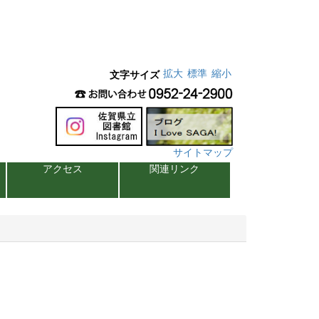
拡大
標準
縮小
文字サイズ
サイトマップ
アクセス
関連リンク