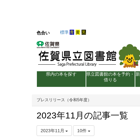
標準
青
黄
黒
色合い
県内の本を探す
県立図書館の本を予約・
借りる
プレスリリース（令和5年度）
2023年11月の記事一覧
2023年11月
10件