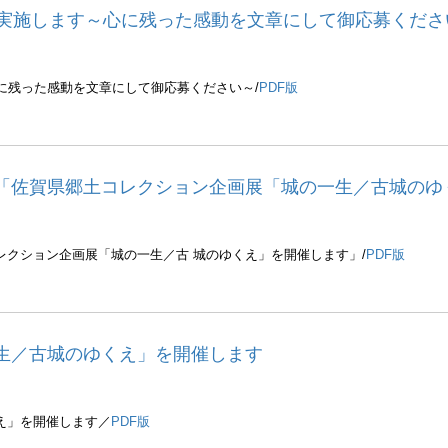
を実施します～心に残った感動を文章にして御応募くださ
に残った感動を文章にして御応募ください～/
PDF版
「佐賀県郷土コレクション企画展「城の一生／古城のゆ
クション企画展「城の一生／古 城のゆくえ」を開催します」/
PDF版
生／古城のゆくえ」を開催します
え」を開催します／
PDF版