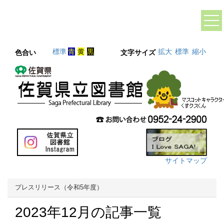
標準
青
黄
黒
拡大
標準
縮小
色合い
文字サイズ
サイトマップ
プレスリリース（令和5年度）
2023年12月の記事一覧