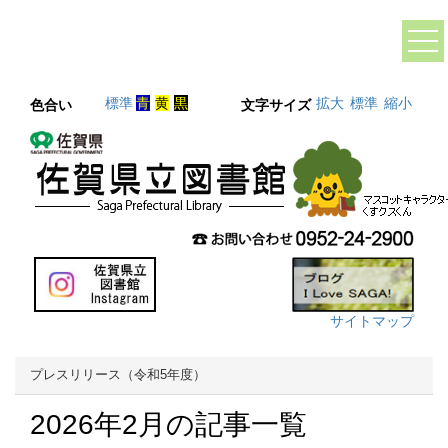
標準
青
黄
黒
拡大
標準
縮小
色合い
文字サイズ
サイトマップ
プレスリリース（令和5年度）
2026年2月の記事一覧