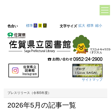
標準
青
黄
黒
拡大
標準
縮小
色合い
文字サイズ
サイトマップ
プレスリリース（令和5年度）
2026年5月の記事一覧