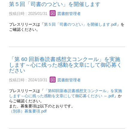
第５回「司書のつどい」を開催します
投稿日時 : 2025/01/31
図書館管理者
プレスリリースは「
第５回「司書のつどい」を開催します.pdf
」を
ご確認ください。
「第 60 回新春読書感想文コンクール」を実施
します～心に残った感動を文章にして御応募く
ださい
投稿日時 : 2024/10/31
図書館管理者
プレスリリースは「
「第60回新春読書感想文コンクール」を実施
します～心に残った感動を文章にして御応募ください ～.pdf
」か
らご確認ください。
また、募集要項は以下のとおりです。
（別添）募集要項.pdf