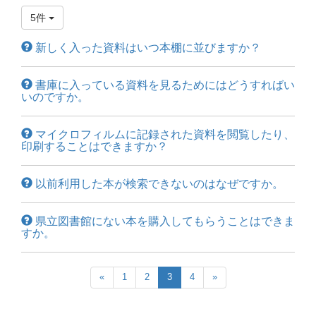
5件
新しく入った資料はいつ本棚に並びますか？
書庫に入っている資料を見るためにはどうすればい
いのですか。
マイクロフィルムに記録された資料を閲覧したり、
印刷することはできますか？
以前利用した本が検索できないのはなぜですか。
県立図書館にない本を購入してもらうことはできま
すか。
«
1
2
3
4
»