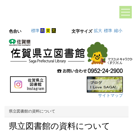
標準
青
黄
黒
拡大
標準
縮小
色合い
文字サイズ
サイトマップ
県立図書館の資料について
県立図書館の資料について