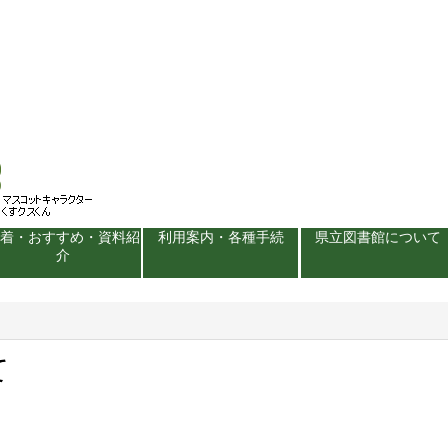
新着・おすすめ・資料紹
利用案内・各種手続
県立図書館について
介
て