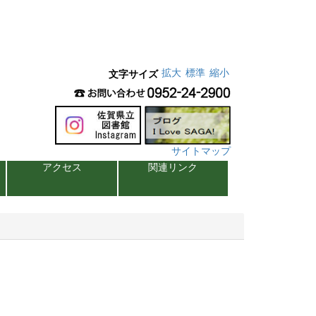
拡大
標準
縮小
文字サイズ
サイトマップ
アクセス
関連リンク