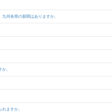
、九州各県の新聞はありますか。
すか。
られますか。