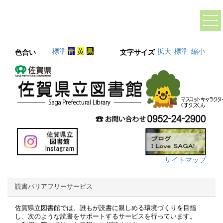
標準
青
黄
黒
拡大
標準
縮小
色合い
文字サイズ
サイトマップ
読書バリアフリーサービス
佐賀県立図書館では、誰もが読書に親しめる環境づくりを目指
し、次のような読書をサポートするサービスを行っています。