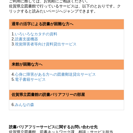
ご利用に際しては、お気軽にご相談ください。
佐賀県立図書館で行っているサービスは、以下のとおりです。ク
リックすると読みたいページへジャンプできます。
通常の活字による読書が困難な方へ
1.
いろいろなカタチの資料
2.
読書支援機器
3.
視覚障害者等向け資料貸出サービス
来館が困難な方へ
4.
心身に障害がある方への図書郵送貸出サービス
5.
電子書籍サービス
佐賀県立図書館の読書バリアフリーの部屋
6.
みんなの森
読書バリアフリーサービスに関するお問い合わせ先
佐賀県立図書館 司書ネットワーク課 相談・サービス担当