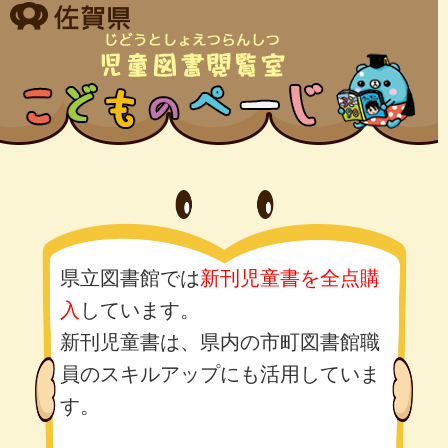
県立図書館では
新刊児童書を全点購
入
しています。
新刊児童書は、県内の市町図書館職
員のスキルアップにも活用していま
す。