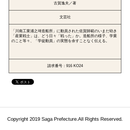
古賀逸夫／著
文芸社
「川南工業浦之埼造船所」に動員された佐賀師範のいまだ幼き
「産業戦士」は、どう日々「戦った」か。造船所の様子、学業
のこと等々、「学徒動員」の実態を余すことなく伝える。
請求番号：916 KO24
Copyright 2019 Saga Prefecture.All Rights Reserved.