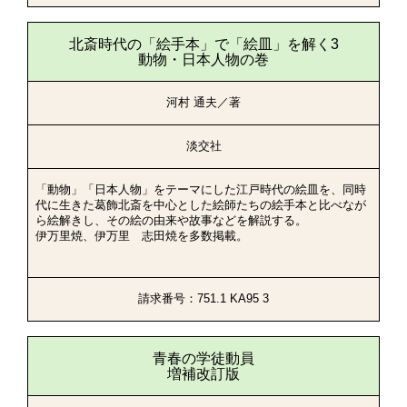
北斎時代の「絵手本」で「絵皿」を解く3
動物・日本人物の巻
河村 通夫／著
淡交社
「動物」「日本人物」をテーマにした江戸時代の絵皿を、同時
代に生きた葛飾北斎を中心とした絵師たちの絵手本と比べなが
ら絵解きし、その絵の由来や故事などを解説する。
伊万里焼、伊万里 志田焼を多数掲載。
請求番号：751.1 KA95 3
青春の学徒動員
増補改訂版