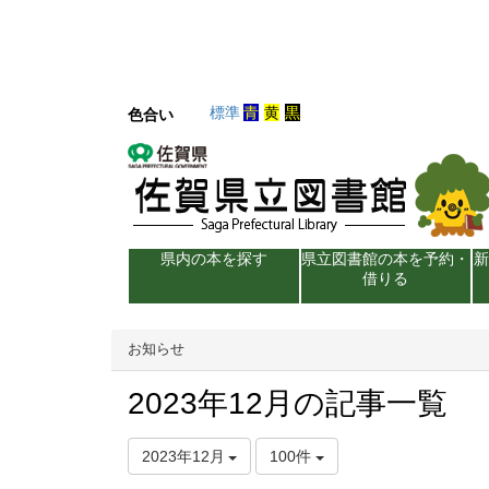
標準
青
黄
黒
色合い
県内の本を探す
県立図書館の本を予約・
借りる
お知らせ
2023年12月の記事一覧
2023年12月
100件