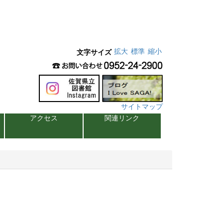
拡大
標準
縮小
文字サイズ
サイトマップ
アクセス
関連リンク