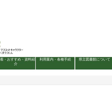
新着・おすすめ・資料紹
利用案内・各種手続
県立図書館について
介