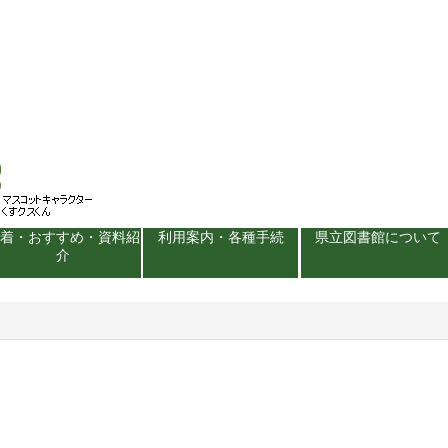
新着・おすすめ・資料紹
利用案内・各種手続
県立図書館について
介