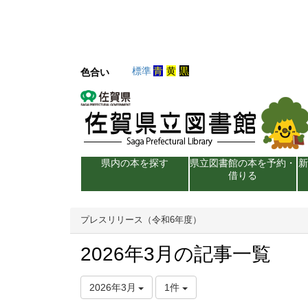
標準
青
黄
黒
色合い
県内の本を探す
県立図書館の本を予約・
借りる
プレスリリース（令和6年度）
2026年3月の記事一覧
2026年3月
1件