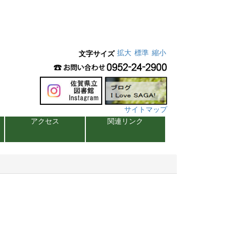
拡大
標準
縮小
文字サイズ
サイトマップ
アクセス
関連リンク