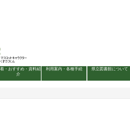
新着・おすすめ・資料紹
利用案内・各種手続
県立図書館について
介