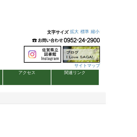
拡大
標準
縮小
文字サイズ
サイトマップ
アクセス
関連リンク