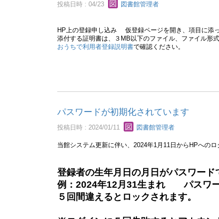
投稿日時 : 04/23
図書館管理者
HP上の登録申し込み 仮登録ページを開き、項目に添
添付する証明書は、３MB以下のファイル、ファイル形式
おうちで利用者登録説明書
で確認ください。
パスワードが初期化されています
投稿日時 : 2024/01/11
図書館管理者
当館システム更新に伴い、2024年1月11日からHPへ
登録者の生年月日の月日がパスワード
例：2024年12月31生まれ パスワー
５回間違えるとロックされます。