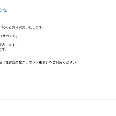
らせ
下記のとおり変更いたします。
A（サガチカ）
案内します。
です。
場（佐賀西高校グラウンド東側）をご利用ください。