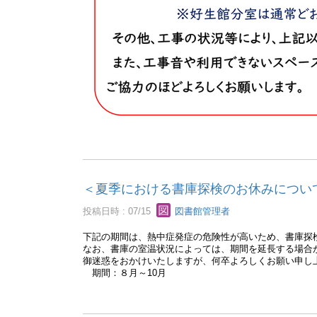
＜夏季における書庫探検のお休みについ
投稿日時 : 07/15
図書館管理者
下記の期間は、熱中症発症の危険性が高いため、書庫探
なお、書庫の室温状況によっては、期間を延長する場合
御迷惑をおかけいたしますが、何卒よろしくお願い申し
期間：８月～10月