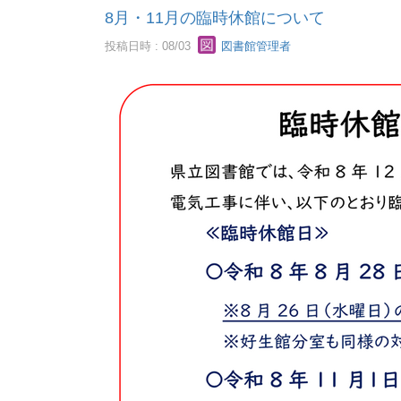
8月・11月の臨時休館について
投稿日時 : 08/03
図書館管理者