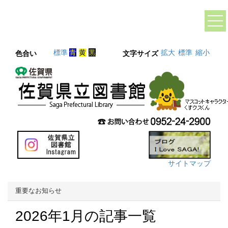
標準
青
黄
黒
拡大
標準
縮小
色合い
文字サイズ
サイトマップ
重要なお知らせ
2026年1月の記事一覧