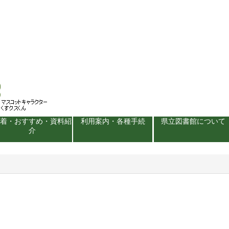
新着・おすすめ・資料紹
利用案内・各種手続
県立図書館について
介