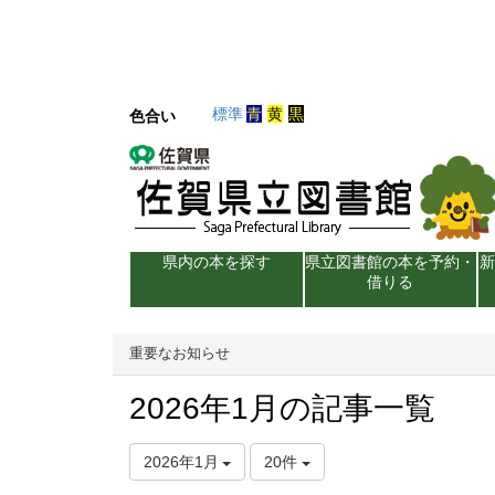
標準
青
黄
黒
色合い
県内の本を探す
県立図書館の本を予約・
借りる
重要なお知らせ
2026年1月の記事一覧
2026年1月
20件