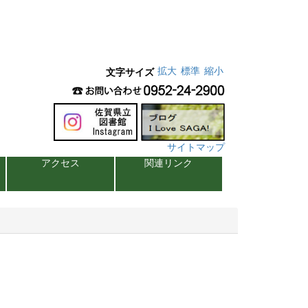
拡大
標準
縮小
文字サイズ
サイトマップ
アクセス
関連リンク