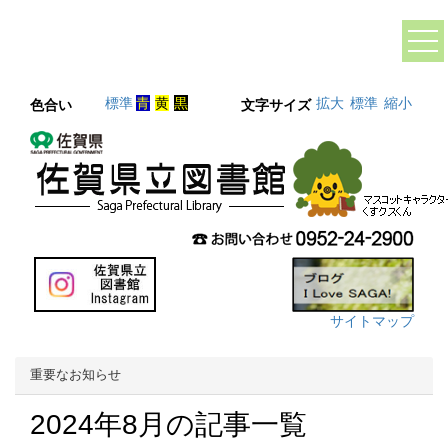
標準
青
黄
黒
拡大
標準
縮小
色合い
文字サイズ
サイトマップ
重要なお知らせ
2024年8月の記事一覧