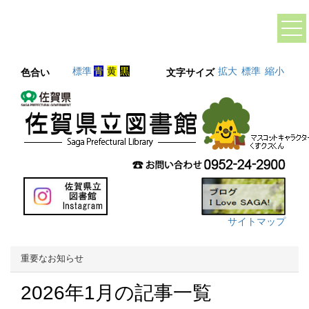
標準
青
黄
黒
拡大
標準
縮小
色合い
文字サイズ
サイトマップ
重要なお知らせ
2026年1月の記事一覧