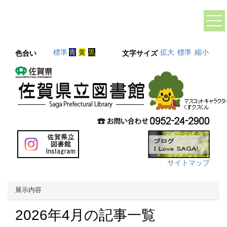
標準
青
黄
黒
拡大
標準
縮小
色合い
文字サイズ
サイトマップ
展示内容
2026年4月の記事一覧