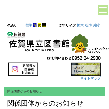
標準
青
黄
黒
拡大
標準
縮小
色合い
文字サイズ
サイトマップ
関係団体からのお知らせ
関係団体からのお知らせ