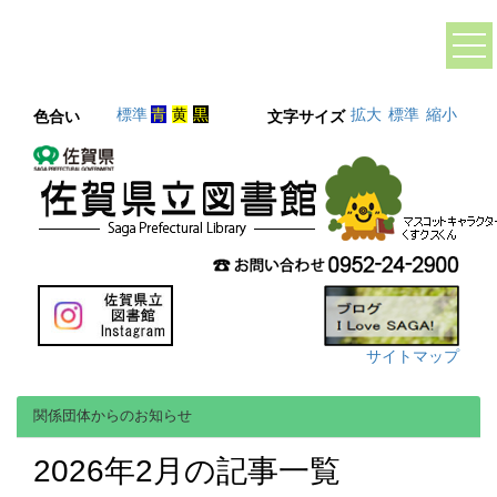
標準
青
黄
黒
拡大
標準
縮小
色合い
文字サイズ
サイトマップ
関係団体からのお知らせ
2026年2月の記事一覧