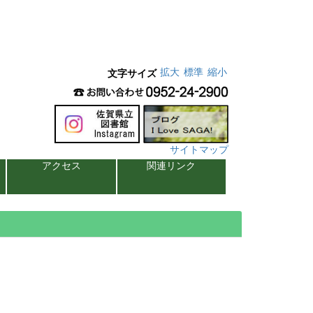
拡大
標準
縮小
文字サイズ
サイトマップ
アクセス
関連リンク