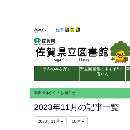
標準
青
黄
黒
色合い
県内の本を探す
県立図書館の本を予約・
借りる
関係団体からのお知らせ
2023年11月の記事一覧
2023年11月
10件