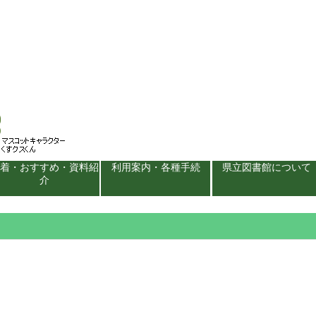
新着・おすすめ・資料紹
利用案内・各種手続
県立図書館について
介