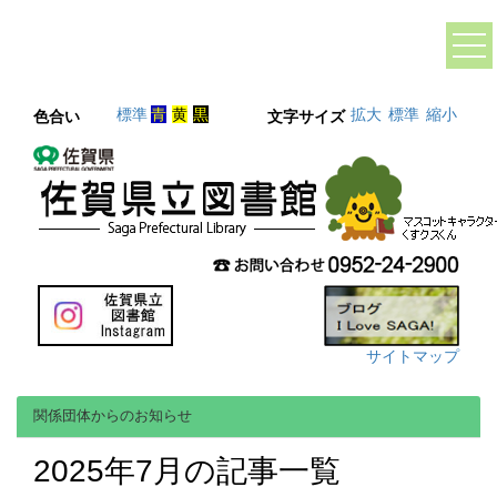
標準
青
黄
黒
拡大
標準
縮小
色合い
文字サイズ
サイトマップ
関係団体からのお知らせ
2025年7月の記事一覧