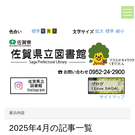
標準
青
黄
黒
拡大
標準
縮小
色合い
文字サイズ
サイトマップ
展示内容
2025年4月の記事一覧