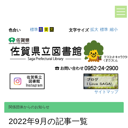
標準
青
黄
黒
拡大
標準
縮小
色合い
文字サイズ
サイトマップ
関係団体からのお知らせ
2022年9月の記事一覧