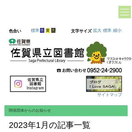
標準
青
黄
黒
拡大
標準
縮小
色合い
文字サイズ
サイトマップ
関係団体からのお知らせ
2023年1月の記事一覧