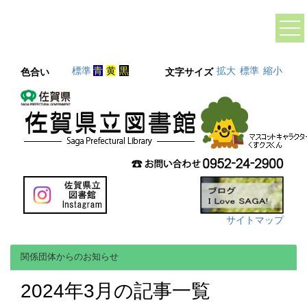
標準
青
黄
黒
拡大
標準
縮小
色合い
文字サイズ
サイトマップ
関係団体からのお知らせ
2024年3月の記事一覧