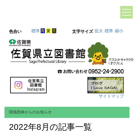
標準
青
黄
黒
拡大
標準
縮小
色合い
文字サイズ
サイトマップ
関係団体からのお知らせ
2022年8月の記事一覧