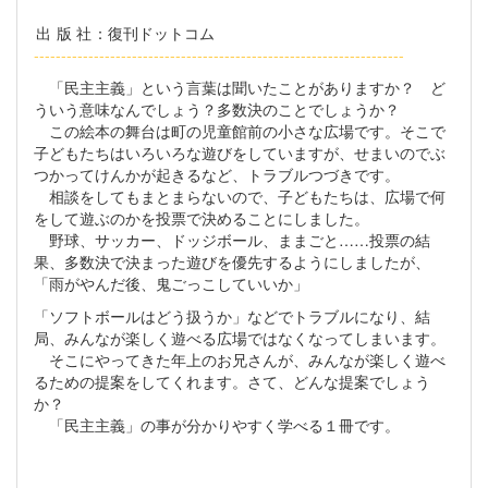
出版社
：復刊ドットコム
--------------------------------------------------------------------
「民主主義」という言葉は聞いたことがありますか？ ど
ういう意味なんでしょう？多数決のことでしょうか？
この絵本の舞台は町の児童館前の小さな広場です。そこで
子どもたちはいろいろな遊びをしていますが、せまいのでぶ
つかってけんかが起きるなど、トラブルつづきです。
相談をしてもまとまらないので、子どもたちは、広場で何
をして遊ぶのかを投票で決めることにしました。
野球、サッカー、ドッジボール、ままごと……投票の結
果、多数決で決まった遊びを優先するようにしましたが、
「雨がやんだ後、鬼ごっこしていいか」
「ソフトボールはどう扱うか」などでトラブルになり、結
局、みんなが楽しく遊べる広場ではなくなってしまいます。
そこにやってきた年上のお兄さんが、みんなが楽しく遊べ
るための提案をしてくれます。さて、どんな提案でしょう
か？
「民主主義」の事が分かりやすく学べる１冊です。