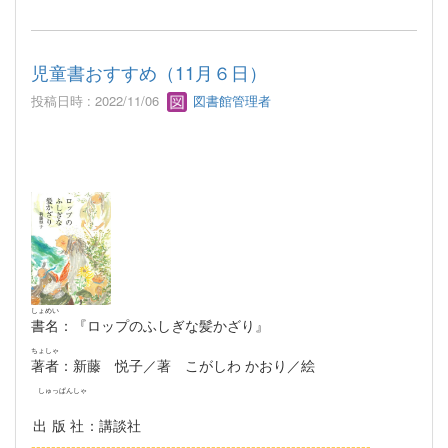
児童書おすすめ（11月６日）
投稿日時 : 2022/11/06
図書館管理者
しょめい
書名
：『ロップのふしぎな髪かざり』
ちょしゃ
著者
：新藤 悦子／著 こがしわ かおり／絵
しゅっぱんしゃ
出版社
：講談社
--------------------------------------------------------------------