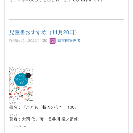
児童書おすすめ（11月20日）
投稿日時 : 2022/11/20
図書館管理者
しょめい
書名
：『こども「折々のうた」100』
ちょしゃ
著者
：大岡 信／著 長谷川 櫂／監修
しゅっぱんしゃ