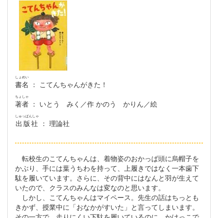
しょめい
書名
： こてんちゃんがきた！
ちょしゃ
著者
： いとう みく／作 かのう かりん／絵
しゅっぱんしゃ
出版社
： 理論社
転校生のこてんちゃんは、着物姿のおかっぱ頭に烏帽子を
かぶり、手には葉うちわを持って、上履きではなく一本歯下
駄を履いています。さらに、その背中にはなんと羽が生えて
いたので、クラスのみんなは変なのと思います。
しかし、こてんちゃんはマイペース。先生の話はちっとも
きかず、授業中に「おなかがすいた」と言ってしまいます。
その一方で、走りにくい下駄を履いているのに、かけっこで