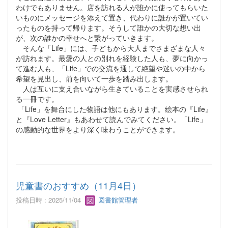
わけでもありません。店を訪れる人が誰かに使ってもらいた
いものにメッセージを添えて置き、代わりに誰かが置いてい
ったものを持って帰ります。そうして誰かの大切な想い出
が、次の誰かの幸せへと繋がっていきます。
そんな「Life」には、子どもから大人までさまざまな人々
が訪れます。最愛の人との別れを経験した人も、夢に向かっ
て進む人も、「Life」での交流を通して絶望や迷いの中から
希望を見出し、前を向いて一歩を踏み出します。
人は互いに支え合いながら生きていることを実感させられ
る一冊です。
「Life」を舞台にした物語は他にもあります。絵本の『Life』
と『Love Letter』もあわせて読んでみてください。「Life」
の感動的な世界をより深く味わうことができます。
児童書のおすすめ（11月4日）
投稿日時 : 2025/11/04
図書館管理者