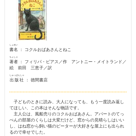
しょめい
書名
： コクルおばあさんとねこ
ちょしゃ
著者
： フィリパ・ピアス／作 アントニー・メイトランド／
絵 前田 三恵子／訳
しゅっぱんしゃ
出版社
： 徳間書店
子どものときに読み、大人になっても、もう一度読み返し
てほしい、この本はそんな物語です。
主人公は、風船売りのコクルおばあさん。アパートのてっ
ぺんの部屋のくらしは大変だけど、窓からの見晴らしはいい
し、はね窓から飼い猫のピーターが大好きな屋上にも出られ
るので幸せでした。