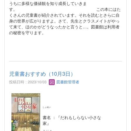
うちに多様な価値観を知り成長していきま
す。 この本にはた
くさんの児童書が紹介されています。それを読むとさらに自
身の世界が広がりますよ。さて、先生とクラスメイトがやっ
て来て、ほのかがどうなったかと言うと…。図書館は利用者
の秘密を守ります。
児童書おすすめ（10月3日）
投稿日時 : 2023/10/03
図書館管理者
しょめい
書名
：『だれもしらない小さな
家』
ちょしゃ