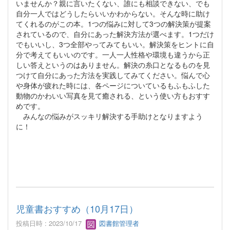
いませんか？親に言いたくない、誰にも相談できない、でも
自分一人ではどうしたらいいかわからない。そんな時に助け
てくれるのがこの本。1つの悩みに対して3つの解決策が提案
されているので、自分にあった解決方法が選べます。1つだけ
でもいいし、3つ全部やってみてもいい。解決策をヒントに自
分で考えてもいいのです。一人一人性格や環境も違うから正
しい答えというのはありません。解決の糸口となるものを見
つけて自分にあった方法を実践してみてください。悩んで心
や身体が疲れた時には、各ページについているもふもふした
動物のかわいい写真を見て癒される、という使い方もおすす
めです。
みんなの悩みがスッキリ解決する手助けとなりますよう
に！
児童書おすすめ（10月17日）
投稿日時 : 2023/10/17
図書館管理者