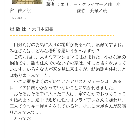
著者
：エリナー・クライマー／作 小
宮 由／訳 佐竹 美保／絵
しゅっぱんしゃ
出版社
：大日本図書
--------------------------------------------------------------------
自分だけのお気に入りの場所があるって、素敵ですよね。
みなさんは、どんな場所を思いうかべますか？
このお話は、大きなマンションにはさまれた、小さな家の
物語です。誰も住んでいないその家は、ずっと埃をかぶって
います。いろんな人が家を見に来ますが、結局誰も住むこと
はありませんでした。
小さい家をよくのぞいていたアリスとジェーンは、ある
日、ドアに鍵がかかっていないことに気が付きました。
おそるおそる中に入った二人は、家のなかでおうちごっこ
を始めます。途中で近所に住むオブライアンさんも加わり、
三人でクッキー屋さんをしていると、そこに大屋さんが怒鳴
りこんで来て…。
とってお