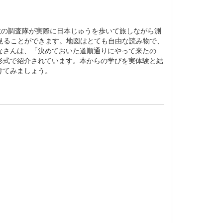
敬の調査隊が実際に日本じゅうを歩いて旅しながら測
見ることができます。地図はとても自由な読み物で、
なさんは、「決めておいた道順通りにやって来たの
形式で紹介されています。本からの学びを実体験と結
けてみましょう。