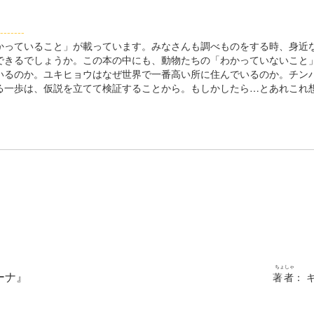
-------
っていること」が載っています。みなさんも調べものをする時、身近
できるでしょうか。この本の中にも、動物たちの「わかっていないこと
いるのか。ユキヒョウはなぜ世界で一番高い所に住んでいるのか。チン
る一歩は、仮説を立てて検証することから。もしかしたら…とあれこれ
ちょしゃ
ーナ』
著者
： 