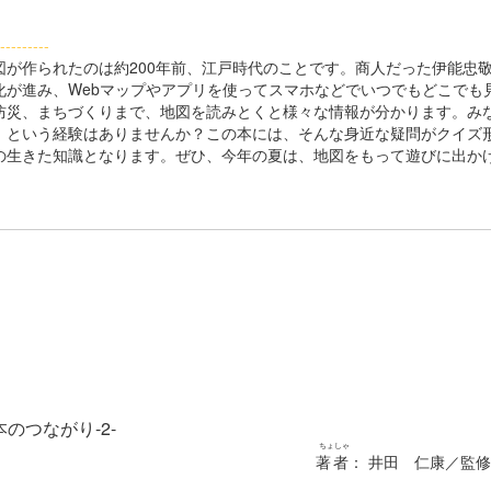
---------
が作られたのは約200年前、江戸時代のことです。商人だった伊能忠
化が進み、Webマップやアプリを使ってスマホなどでいつでもどこでも
防災、まちづくりまで、地図を読みとくと様々な情報が分かります。み
」という経験はありませんか？この本には、そんな身近な疑問がクイズ
の生きた知識となります。ぜひ、今年の夏は、地図をもって遊びに出か
のつながり-2-
ちょしゃ
著者
： 井田 仁康／監修