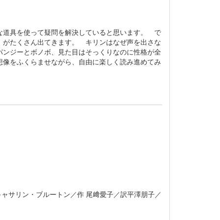
な道具を使って疑問を解決していると思います。 で
」がたくさん出てきます。 キリンはなぜ声を出さな
パンジーとボノボ、見た目はそっくりなのに性格が全
想像をふくらませながら、自由に楽しく読み進めてみ
キャサリン・ブルートン／作 尾﨑愛子／訳平澤朋子／