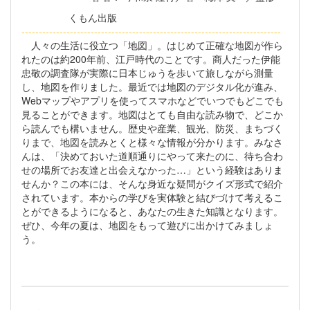
くもん出版
----------------------------------------------------------
-----------------
人々の生活に役立つ「地図」。はじめて正確な地図が作ら
れたのは約200年前、江戸時代のことです。商人だった伊能
忠敬の調査隊が実際に日本じゅうを歩いて旅しながら測量
し、地図を作りました。最近では地図のデジタル化が進み、
Webマップやアプリを使ってスマホなどでいつでもどこでも
見ることができます。地図はとても自由な読み物で、どこか
ら読んでも構いません。歴史や産業、観光、防災、まちづく
りまで、地図を読みとくと様々な情報が分かります。みなさ
んは、「決めておいた道順通りにやって来たのに、待ち合わ
せの場所でお友達と出会えなかった…」という経験はありま
せんか？この本には、そんな身近な疑問がクイズ形式で紹介
されています。本からの学びを実体験と結びづけて考えるこ
とができるようになると、あなたの生きた知識となります。
ぜひ、今年の夏は、地図をもって遊びに出かけてみましょ
う。