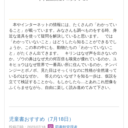
----------------------------------------------------------
---------------
本やインターネットの情報には、たくさんの「わかってい
ること」が載っています。みなさんも調べものをする時、身
近な道具を使って疑問を解決していると思います。 では
「わかっていないこと」はどうしたら知ることができるでし
ょうか。この本の中にも、動物たちの「わかっていないこ
と」がたくさん出てきます。 キリンはなぜ声を出さないの
か。ゾウの鼻はなぜ犬の何百倍も嗅覚が優れているのか。ユ
キヒョウはなぜ世界で一番高い所に住んでいるのか。チンパ
ンジーとボノボ、見た目はそっくりなのに性格が全然違って
いるのはなぜか。 答えのないなぜ？を知る一歩は、仮説を
立てて検証することから。もしかしたら…とあれこれ想像を
ふくらませながら、自由に楽しく読み進めてみて下さい。
児童書おすすめ（7月18日）
投稿日時 : 2023/07/18
図書館管理者