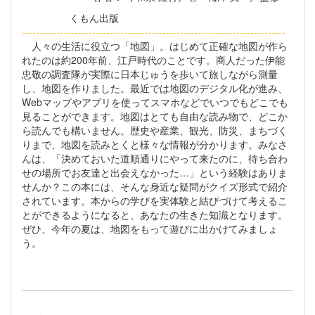
くもん出版
----------------------------------------------------------
-----------------
人々の生活に役立つ「地図」。はじめて正確な地図が作ら
れたのは約200年前、江戸時代のことです。商人だった伊能
忠敬の調査隊が実際に日本じゅうを歩いて旅しながら測量
し、地図を作りました。最近では地図のデジタル化が進み、
Webマップやアプリを使ってスマホなどでいつでもどこでも
見ることができます。地図はとても自由な読み物で、どこか
ら読んでも構いません。歴史や産業、観光、防災、まちづく
りまで、地図を読みとくと様々な情報が分かります。みなさ
んは、「決めておいた道順通りにやって来たのに、待ち合わ
せの場所でお友達と出会えなかった…」という経験はありま
せんか？この本には、そんな身近な疑問がクイズ形式で紹介
されています。本からの学びを実体験と結びづけて考えるこ
とができるようになると、あなたの生きた知識となります。
ぜひ、今年の夏は、地図をもって遊びに出かけてみましょ
う。