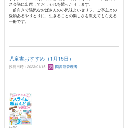
ス会議に出席しておしゃれを競ったりします。
前向きで陽気なおばさんの小気味よいセリフ、ご亭主との
愛嬌あるやりとりに、生きることの楽しさを教えてもらえる
一冊です。
児童書おすすめ（1月15日）
投稿日時 : 2023/01/15
図書館管理者
しょめい